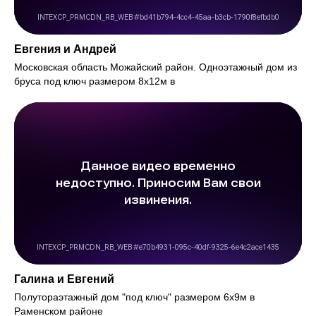
Евгения и Андрей
Московская область Можайский район. Одноэтажный дом из
бруса под ключ размером 8х12м в
Галина и Евгений
Полутораэтажный дом "под ключ" размером 6х9м в
Раменском районе