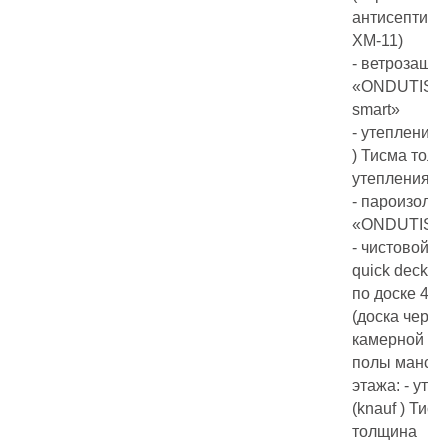
антисептико
ХМ-11)
- ветрозащи
«ONDUTIS А
smart»
- утепление 
) Тисма тол
утепления 
- пароизоля
«ONDUTIS R
- чистовой п
quick deck 1
по доске 40
(доска через
камерной су
полы манса
этажа: - уте
(knauf ) Тисм
толщина