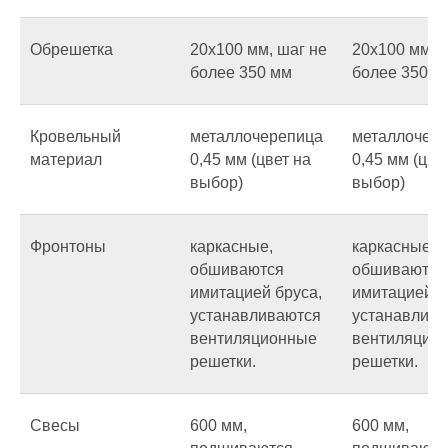
Обрешетка
20х100 мм, шаг не
20х100 мм, 
более 350 мм
более 350 м
Кровельный
металлочерепица
металлочер
материал
0,45 мм (цвет на
0,45 мм (цве
выбор)
выбор)
Фронтоны
каркасные,
каркасные,
обшиваются
обшиваются
имитацией бруса,
имитацией б
устанавливаются
устанавлив
вентиляционные
вентиляцио
решетки.
решетки.
Свесы
600 мм,
600 мм,