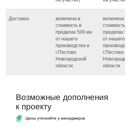
Доставка
включена в
включена в
стоимость в
стоимость в
пределах 500 км.
пределах 500
от нашего
от нашего
производства в
производств
г.Пестово
г.Пестово
Новгородской
Новгородск
области
области
Возможные дополнения
к проекту
Цены уточняйте у менеджеров