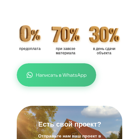
предоплата
при завозе
в день сдачи
материала
объекта
Есть свой проект?
Отправьте нам ваш проект в