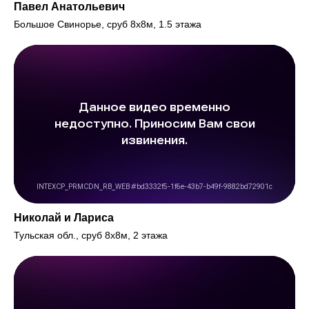
Павел Анатольевич
Большое Свинорье, сруб 8х8м, 1.5 этажа
Николай и Лариса
Тульская обл., сруб 8х8м, 2 этажа