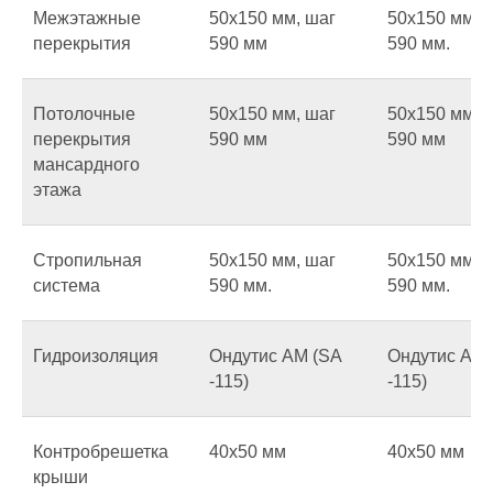
Межэтажные
50х150 мм, шаг
50х150 мм, 
перекрытия
590 мм
590 мм.
Потолочные
50х150 мм, шаг
50х150 мм, 
перекрытия
590 мм
590 мм
мансардного
этажа
Стропильная
50х150 мм, шаг
50х150 мм, 
система
590 мм.
590 мм.
Гидроизоляция
Ондутис AM (SA
Ондутис AM 
-115)
-115)
Контробрешетка
40х50 мм
40х50 мм
крыши