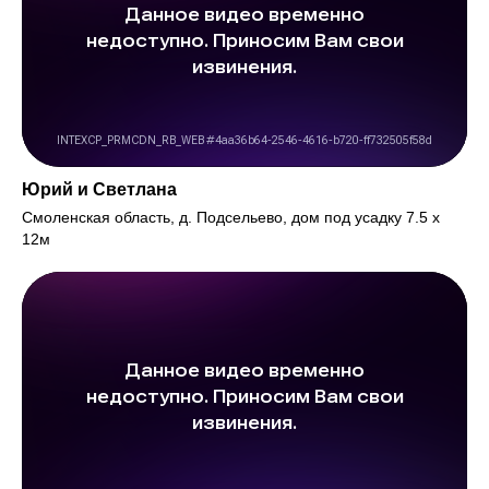
Юрий и Светлана
Смоленская область, д. Подсельево, дом под усадку 7.5 х
12м