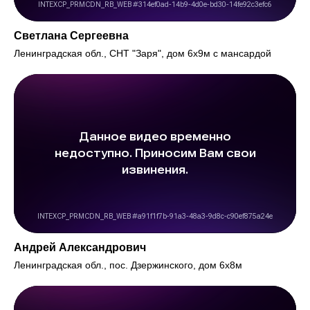
Светлана Сергеевна
Ленинградская обл., СНТ "Заря", дом 6х9м с мансардой
Андрей Александрович
Ленинградская обл., пос. Дзержинского, дом 6х8м