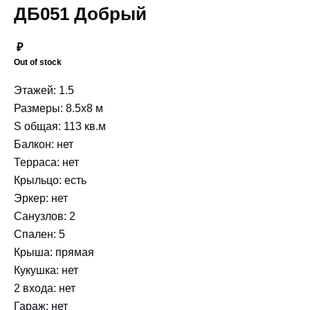
ДБ051 Добрый
₽
Out of stock
Этажей: 1.5
Размеры: 8.5x8 м
S общая: 113 кв.м
Балкон: нет
Терраса: нет
Крыльцо: есть
Эркер: нет
Санузлов: 2
Спален: 5
Крыша: прямая
Кукушка: нет
2 входа: нет
Гараж: нет