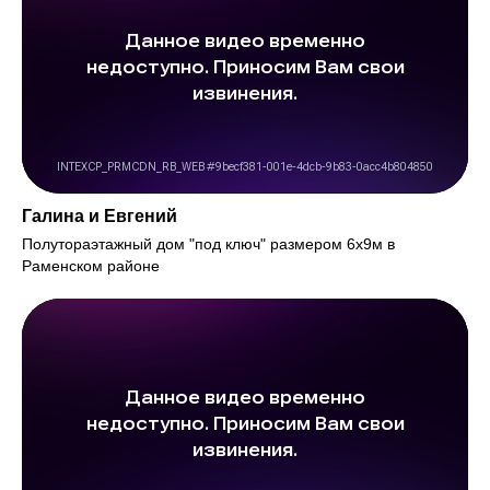
Галина и Евгений
Полутораэтажный дом "под ключ" размером 6х9м в
Раменском районе