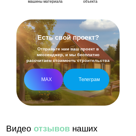
машины материала
объекта
Есть свой проект?
Отправьте нам ваш проект в
мессенджер, и мы бесплатно
рассчитаем стоимость строительства
МАХ
Телеграм
Видео
отзывов
наших