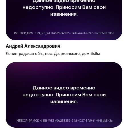
Андрей Александрович
Ленинградская обл., пос. Дзержинского, дом 6х8м