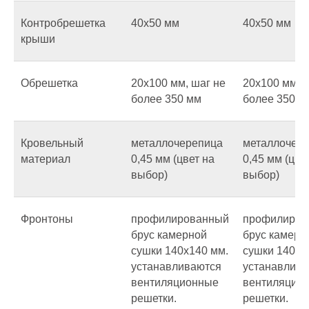
Контробрешетка
40х50 мм
40х50 мм
крыши
Обрешетка
20х100 мм, шаг не
20х100 мм, 
более 350 мм
более 350 м
Кровельный
металлочерепица
металлочер
материал
0,45 мм (цвет на
0,45 мм (цве
выбор)
выбор)
Фронтоны
профилированный
профилиров
брус камерной
брус камерн
сушки 140х140 мм.
сушки 140х1
устанавливаются
устанавлив
вентиляционные
вентиляцио
решетки.
решетки.