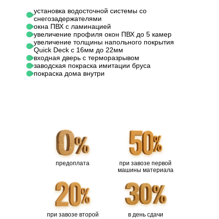
установка водосточной системы со
снегозадержателями
окна ПВХ с ламинацией
увеличение профиля окон ПВХ до 5 камер
увеличение толщины напольного покрытия
Quick Deck с 16мм до 22мм
входная дверь с терморазрывом
заводская покраска имитации бруса
покраска дома внутри
предоплата
при завозе первой
машины материала
при завозе второй
в день сдачи