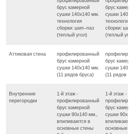
профилированный
профилиров
брус камерной
брус камерн
сушки 140х140 мм.
сушки 140х1
технология
технология
сборки: шип–паз
сборки: шип
(теплый угол)
(теплый угол
Аттиковая стена
профилированный
профилиров
брус камерной
брус камерн
сушки 140х140 мм.
сушки 140х1
(11 рядов бруса)
(11 рядов бр
Внутренние
1-й этаж -
1-й этаж -
перегородки
профилированный
профилиров
брус камерной
брус камерн
сушки 90х140 мм.,
сушки 90х140
впиливаются в
впиливаются
основные стены
основные с