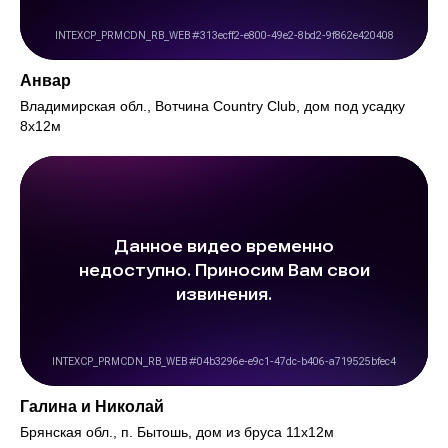
Анвар
Владимирская обл., Вотчина Country Club, дом под усадку
8х12м
Галина и Николай
Брянская обл., п. Бытошь, дом из бруса 11х12м