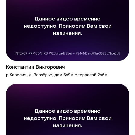
Константин Викторович
р.Карелия, д. Заозёрье, дом 6х9м с террасой 2х6м