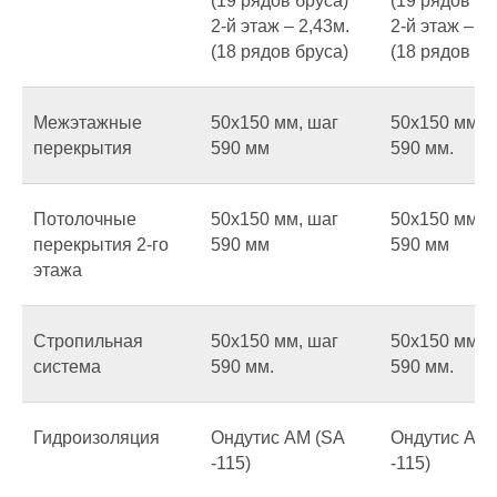
(19 рядов бруса)
(19 рядов бр
2-й этаж – 2,43м.
2-й этаж – 2,
(18 рядов бруса)
(18 рядов бр
Межэтажные
50х150 мм, шаг
50х150 мм, 
перекрытия
590 мм
590 мм.
Потолочные
50х150 мм, шаг
50х150 мм, 
перекрытия 2-го
590 мм
590 мм
этажа
Стропильная
50х150 мм, шаг
50х150 мм, 
система
590 мм.
590 мм.
Гидроизоляция
Ондутис AM (SA
Ондутис AM 
-115)
-115)