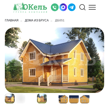
ГЛАВНАЯ
→
ДОМА ИЗ БРУСА
→
ДБ051