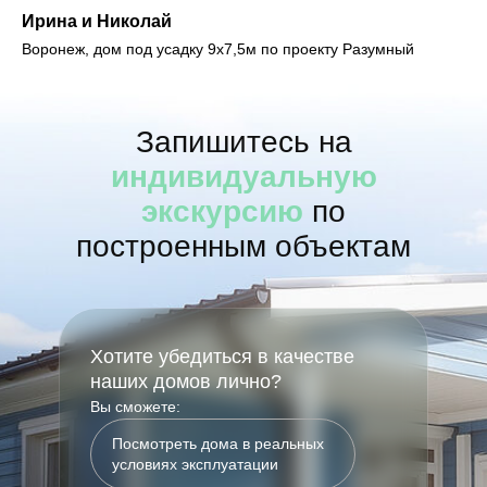
Ирина и Николай
Воронеж, дом под усадку 9х7,5м по проекту Разумный
Запишитесь на
индивидуальную
экскурсию
по
построенным объектам
Хотите убедиться в качестве
наших домов лично?
Вы сможете:
Посмотреть дома в реальных
условиях эксплуатации