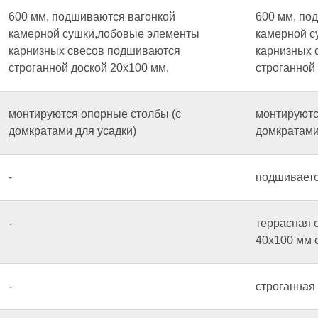
600 мм, подшиваются вагонкой
600 мм, по
камерной сушки,лобовые элементы
камерной с
карнизных свесов подшиваются
карнизных 
строганной доской 20х100 мм.
строганной
монтируются опорные столбы (с
монтируютс
домкратами для усадки)
домкратами
-
подшиваетс
-
террасная 
40х100 мм 
-
строганная