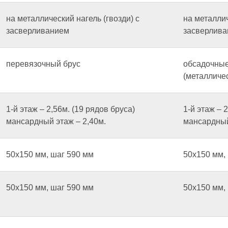
на металлический нагель (гвозди) с
на металлич
засверливанием
засверлив
перевязочный брус
обсадочные
(металличес
1-й этаж – 2,56м. (19 рядов бруса)
1-й этаж – 
мансардный этаж – 2,40м.
мансардный
50х150 мм, шаг 590 мм
50х150 мм, 
50х150 мм, шаг 590 мм
50х150 мм,