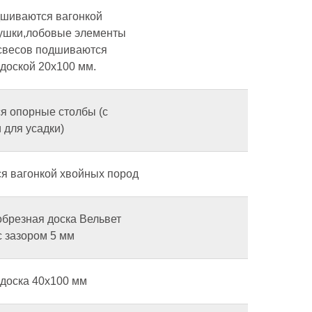
дшиваются вагонкой
ушки,лобовые элементы
свесов подшиваются
 доской 20х100 мм.
я опорные столбы (с
 для усадки)
я вагонкой хвойных пород
обрезная доска Вельвет
с зазором 5 мм
 доска 40х100 мм