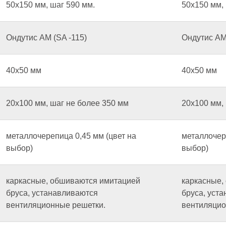
50х150 мм, шаг 590 мм.
50х150 мм, 
Ондутис AM (SA -115)
Ондутис AM 
40х50 мм
40х50 мм
20х100 мм, шаг не более 350 мм
20х100 мм,
металлочерепица 0,45 мм (цвет на
металлочер
выбор)
выбор)
каркасные, обшиваются имитацией
каркасные,
бруса, устанавливаются
бруса, уст
вентиляционные решетки.
вентиляцио