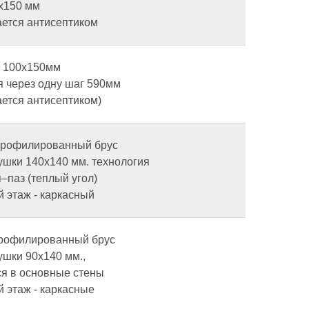
0х150 мм
ется антисептиком
 100х150мм
я через одну шаг 590мм
ется антисептиком)
 профилированный брус
ушки 140х140 мм. технология
–паз (теплый угол)
 этаж - каркасный
 профилированный брус
ушки 90х140 мм.,
я в основные стены
 этаж - каркасные