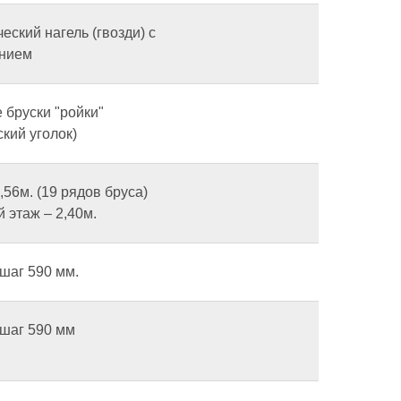
еский нагель (гвозди) с
анием
 бруски "ройки"
кий уголок)
2,56м. (19 рядов бруса)
 этаж – 2,40м.
шаг 590 мм.
 шаг 590 мм