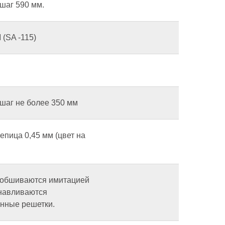
шаг 590 мм.
(SA -115)
 шаг не более 350 мм
епица 0,45 мм (цвет на
 обшиваются имитацией
анавливаются
нные решетки.