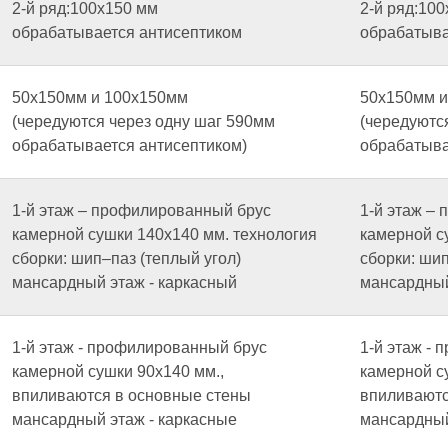
2-й ряд:100х150 мм
2-й ряд:10
обрабатывается антисептиком
обрабатыва
50х150мм и 100х150мм
50х150мм и
(чередуются через одну шаг 590мм
(чередуютс
обрабатывается антисептиком)
обрабатыва
1-й этаж – профилированный брус
1-й этаж –
камерной сушки 140х140 мм. технология
камерной с
сборки: шип–паз (теплый угол)
сборки: шип
мансардный этаж - каркасный
мансардный
1-й этаж - профилированный брус
1-й этаж -
камерной сушки 90х140 мм.,
камерной с
впиливаются в основные стены
впиливаютс
мансардный этаж - каркасные
мансардный