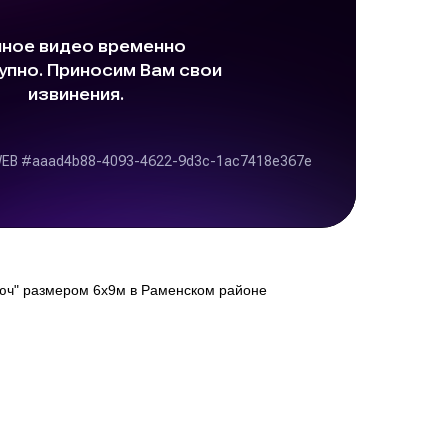
юч" размером 6х9м в Раменском районе