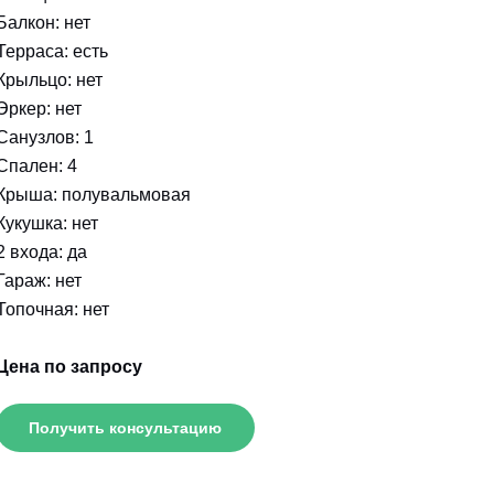
Балкон: нет
Терраса: есть
Крыльцо: нет
Эркер: нет
Санузлов: 1
Спален: 4
Крыша: полувальмовая
Кукушка: нет
2 входа: да
Гараж: нет
Топочная: нет
Цена по запросу
Получить консультацию