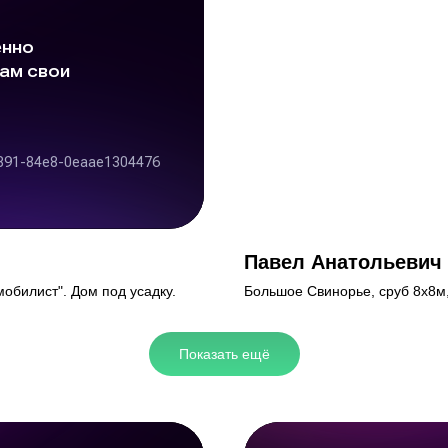
Павел Анатольевич
обилист". Дом под усадку.
Большое Свинорье, сруб 8х8м,
Показать ещё