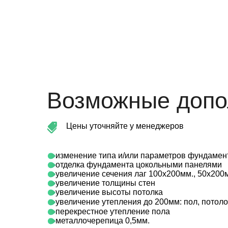
Возможные допо
Цены уточняйте у менеджеров
изменение типа и/или параметров фундамен
отделка фундамента цокольными панелями
увеличение сечения лаг 100х200мм., 50х200
увеличение толщины стен
увеличение высоты потолка
увеличение утепления до 200мм: пол, потоло
перекрестное утепление пола
металлочерепица 0,5мм.