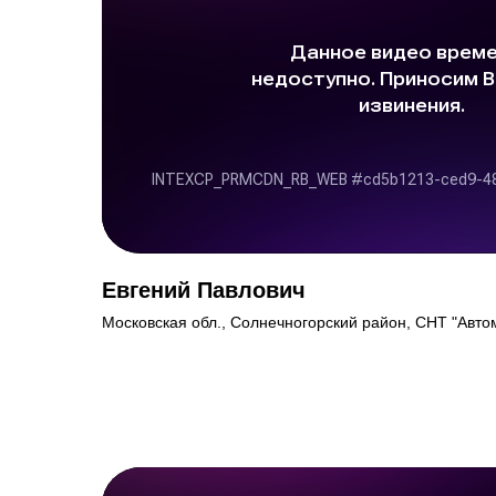
Евгений Павлович
Московская обл., Солнечногорский район, СНТ "Автом