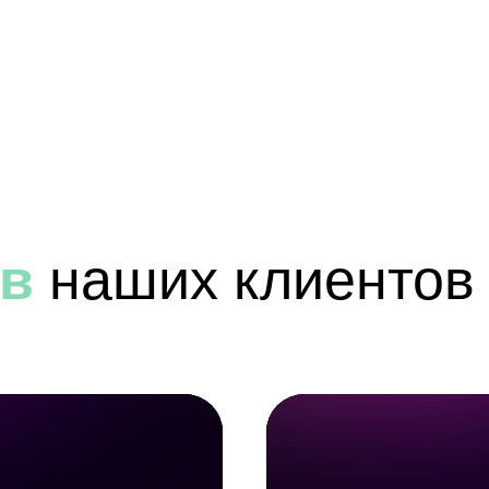
Отправьте нам ваш проект
в мессенджер, и мы
?
бесплатно рассчитаем
стоимость строительства
ов
наших клиентов