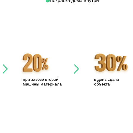
покраска дома внутри
при завозе второй
в день сдачи
машины материала
объекта