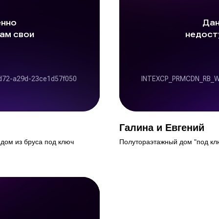
Галина и Евгений
дом из бруса под ключ
Полутораэтажный дом "под кл