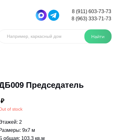
8 (911) 603-73-73
8 (963) 333-71-73
Например, каркасный дом
ДБ009 Председатель
₽
Out of stock
Этажей: 2
Размеры: 9x7 м
S общая: 103.3 кв.м