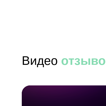
Есть свой проект
Видео
отзыв