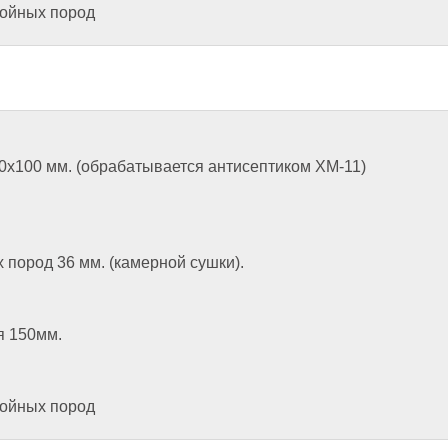
войных пород
 20х100 мм. (обрабатывается антисептиком ХМ-11)
 пород 36 мм. (камерной сушки).
я 150мм.
войных пород