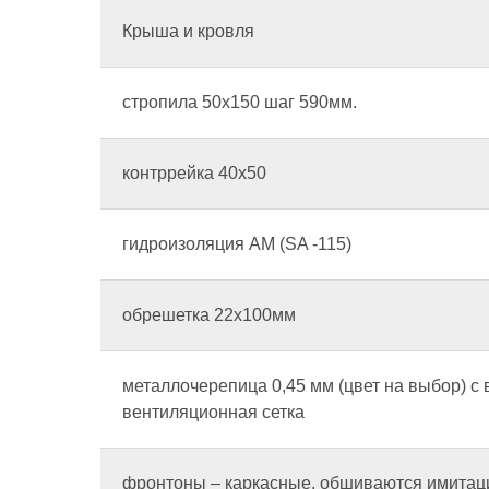
Крыша и кровля
стропила 50х150 шаг 590мм.
контррейка 40х50
гидроизоляция AM (SA -115)
обрешетка 22х100мм
металлочерепица 0,45 мм (цвет на выбор) с
вентиляционная сетка
фронтоны – каркасные, обшиваются имитаци