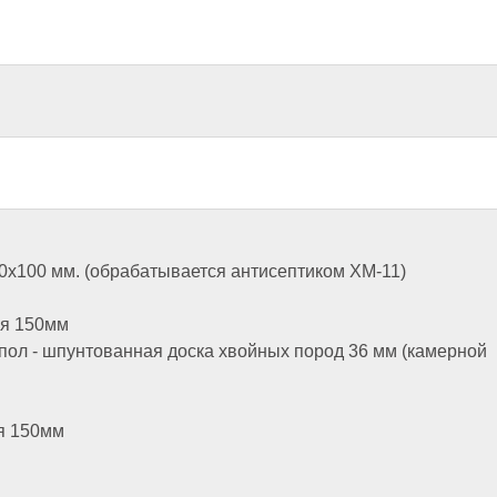
 20х100 мм. (обрабатывается антисептиком ХМ-11)
ия 150мм
пол - шпунтованная доска хвойных пород 36 мм (камерной
ия 150мм