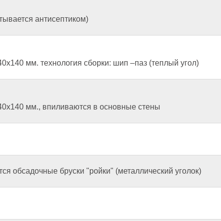
тывается антисептиком)
х140 мм. технология сборки: шип –паз (теплый угол)
0х140 мм., впиливаются в основные стены
я обсадочные бруски "ройки" (металлический уголок)