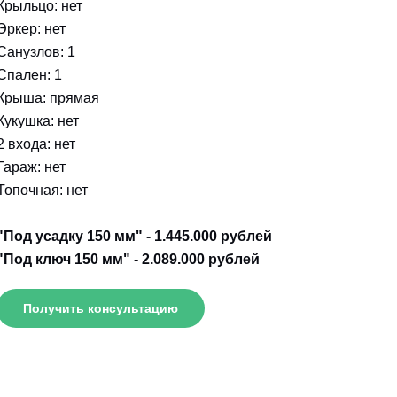
Крыльцо: нет
Эркер: нет
Санузлов: 1
Спален: 1
Крыша: прямая
Кукушка: нет
2 входа: нет
Гараж: нет
Топочная: нет
"Под усадку 150 мм" - 1.445.000 рублей
"Под ключ 150 мм" - 2.089.000 рублей
Получить консультацию