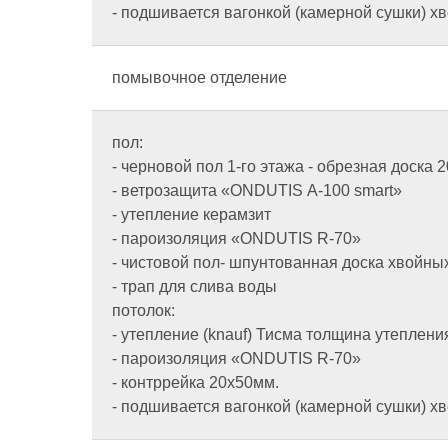
- подшивается вагонкой (камерной сушки) х
помывочное отделение
пол:
- черновой пол 1-го этажа - обрезная доска
- ветрозащита «ONDUTIS А-100 smart»
- утепление керамзит
- пароизоляция «ONDUTIS R-70»
- чистовой пол- шпунтованная доска хвойных
- трап для слива воды
потолок:
- утепление (knauf) Тисма толщина утеплени
- пароизоляция «ONDUTIS R-70»
- контррейка 20х50мм.
- подшивается вагонкой (камерной сушки) х