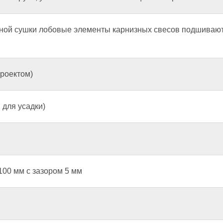
рной сушки лобовые элементы карнизных свесов подшиваю
проектом)
 для усадки)
100 мм с зазором 5 мм