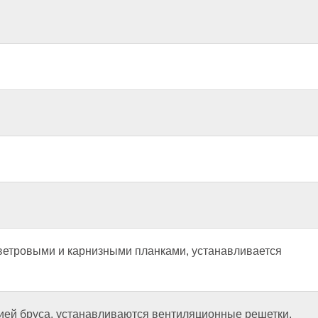
 ветровыми и карнизными планками, устанавливается
ей бруса, устанавливаются вентиляционные решетки.