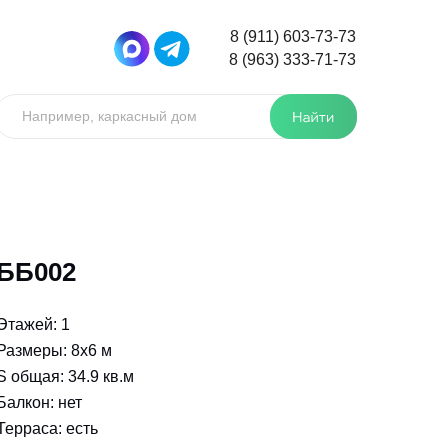
8 (911) 603-73-73
8 (963) 333-71-73
Например, каркасный дом
ББ002
Этажей: 1
Размеры: 8x6 м
S общая: 34.9 кв.м
Балкон: нет
Терраса: есть