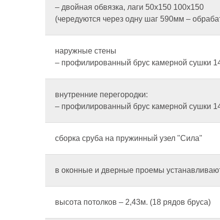
– двойная обвязка, лаги 50х150 100х150
(чередуются через одну шаг 590мм – обраба
наружные стены
– профилированный брус камерной сушки 140
внутренние перегородки:
– профилированный брус камерной сушки 14
сборка сруба на пружинный узел "Сила"
в оконные и дверные проемы устанавливаютс
высота потолков – 2,43м. (18 рядов бруса)