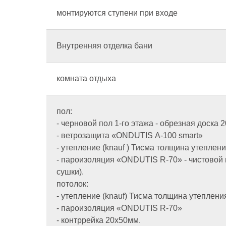
монтируются ступени при входе
Внутренняя отделка бани
комната отдыха
пол:
- черновой пол 1-го этажа - обрезная доска
- ветрозащита «ONDUTIS А-100 smart»
- утепление (knauf ) Тисма толщина утеплен
- пароизоляция «ONDUTIS R-70» - чистовой 
сушки).
потолок:
- утепление (knauf) Тисма толщина утеплен
- пароизоляция «ONDUTIS R-70»
- контррейка 20х50мм.