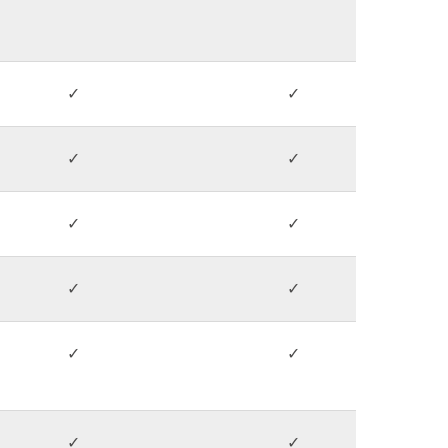
✓
✓
✓
✓
✓
✓
✓
✓
✓
✓
✓
✓