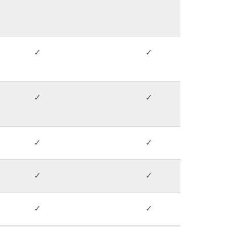
✓
✓
✓
✓
✓
✓
✓
✓
✓
✓