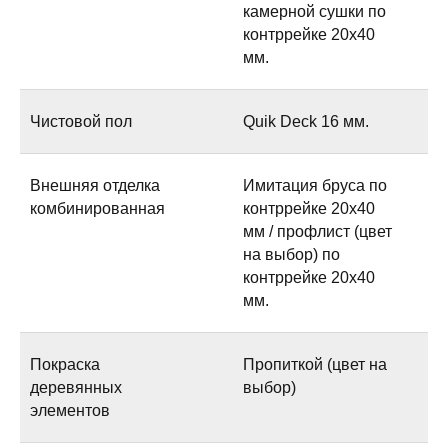
камерной сушки по
контррейке 20х40
мм.
Чистовой пол
Quik Deck 16 мм.
Внешняя отделка
Имитация бруса по
комбинированная
контррейке 20х40
мм / профлист (цвет
на выбор) по
контррейке 20х40
мм.
Покраска
Пропиткой (цвет на
деревянных
выбор)
элементов