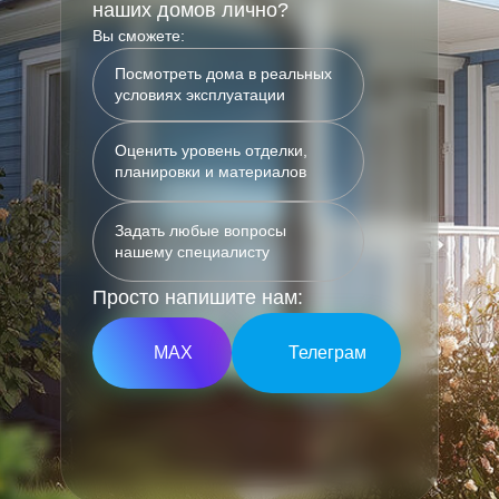
наших домов лично?
Вы сможете:
Посмотреть дома в реальных
условиях эксплуатации
Оценить уровень отделки,
планировки и материалов
Задать любые вопросы
нашему специалисту
Просто напишите нам:
МАХ
Телеграм