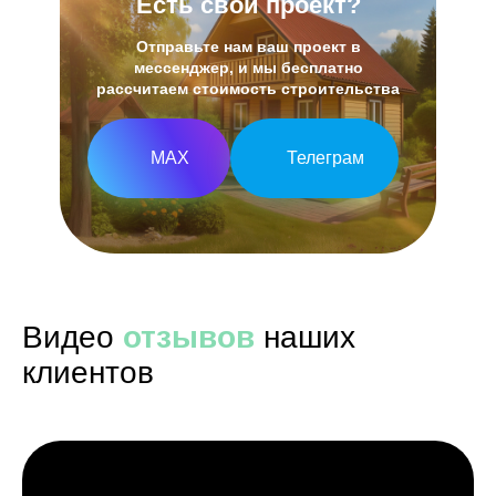
Есть свой проект?
Отправьте нам ваш проект в
мессенджер, и мы бесплатно
рассчитаем стоимость строительства
МАХ
Телеграм
Видео
отзывов
наших
клиентов