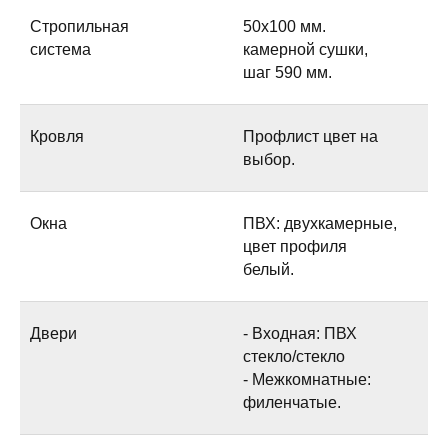
Стропильная
50х100 мм.
система
камерной сушки,
шаг 590 мм.
Кровля
Профлист цвет на
выбор.
Окна
ПВХ: двухкамерные,
цвет профиля
белый.
Двери
- Входная: ПВХ
стекло/стекло
- Межкомнатные:
филенчатые.