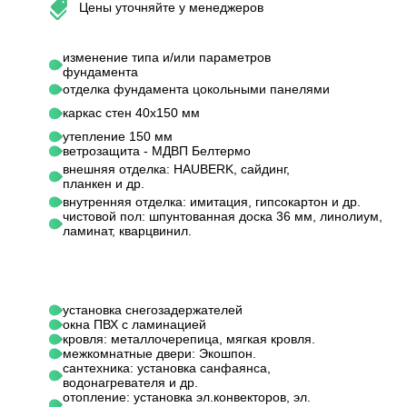
Цены уточняйте у менеджеров
изменение типа и/или параметров
фундамента
отделка фундамента цокольными панелями
каркас стен 40х150 мм
утепление 150 мм
ветрозащита - МДВП Белтермо
внешняя отделка: HAUBERK, сайдинг,
планкен и др.
внутренняя отделка: имитация, гипсокартон и др.
чистовой пол: шпунтованная доска 36 мм, линолиум,
ламинат, кварцвинил.
установка снегозадержателей
окна ПВХ с ламинацией
кровля: металлочерепица, мягкая кровля.
межкомнатные двери: Экошпон.
сантехника: установка санфаянса,
водонагревателя и др.
отопление: установка эл.конвекторов, эл.