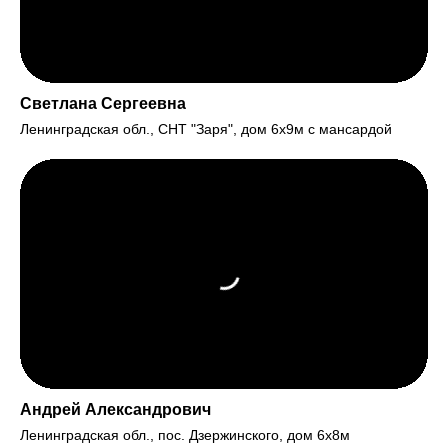
Светлана Сергеевна
Ленинградская обл., СНТ "Заря", дом 6х9м с мансардой
Андрей Александрович
Ленинградская обл., пос. Дзержинского, дом 6х8м