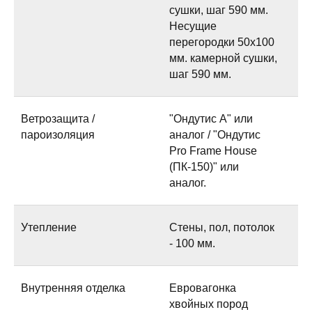
сушки, шаг 590 мм.
Несущие
перегородки 50х100
мм. камерной сушки,
шаг 590 мм.
Ветрозащита /
"Ондутис А" или
пароизоляция
аналог / "Ондутис
Pro Frame House
(ПК-150)" или
аналог.
Утепление
Стены, пол, потолок
- 100 мм.
Внутренняя отделка
Евровагонка
хвойных пород