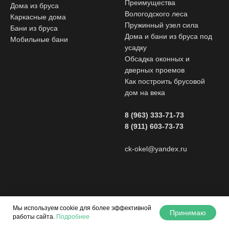
Преимущества
Дома из бруса
Вологодского леса
Каркасные дома
Пружинный узел сила
Бани из бруса
Дома и бани из бруса под
Мобильные бани
усадку
Обсадка оконных и
дверных проемов
Как построить брусовой
дом на века
8 (963) 333-71-73
8 (911) 603-73-73
ck-okel@yandex.ru
Мы используем cookie для более эффективной
Принимаю
работы сайта.
Подробнее