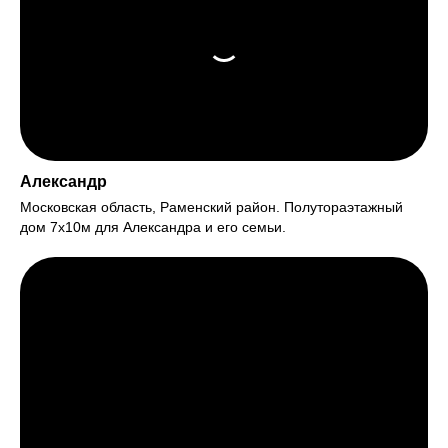
Александр
Московская область, Раменский район. Полутораэтажный
дом 7х10м для Александра и его семьи.