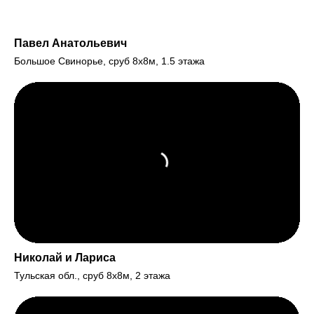
Павел Анатольевич
Большое Свинорье, сруб 8х8м, 1.5 этажа
Николай и Лариса
Тульская обл., сруб 8х8м, 2 этажа