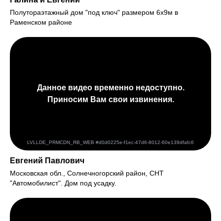
Полутораэтажный дом "под ключ" размером 6х9м в
Раменском районе
Евгений Павлович
Московская обл., Солнечногорский район, СНТ
"Автомобилист". Дом под усадку.