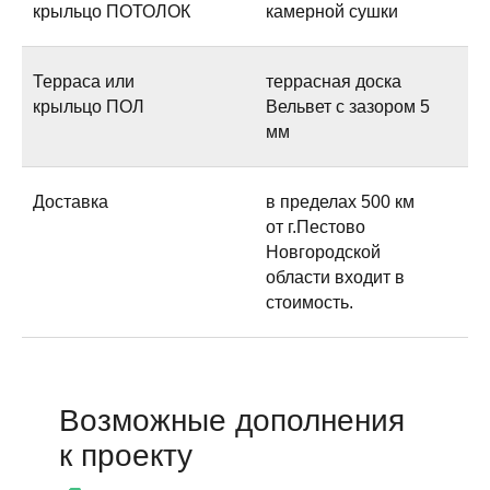
крыльцо ПОТОЛОК
камерной сушки
Терраса или
террасная доска
крыльцо ПОЛ
Вельвет с зазором 5
мм
Доставка
в пределах 500 км
от г.Пестово
Новгородской
области входит в
стоимость.
Возможные дополнения
к проекту