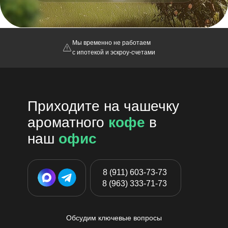
Мы временно не работаем
с ипотекой и эскроу-счетами
Приходите на чашечку
ароматного
кофе
в
наш
офис
8 (911) 603-73-73
8 (963) 333-71-73
Обсудим ключевые вопросы