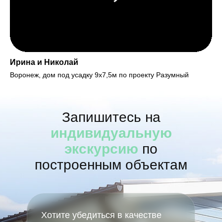
Ирина и Николай
Воронеж, дом под усадку 9х7,5м по проекту Разумный
Запишитесь на
индивидуальную
экскурсию
по
построенным объектам
Хотите убедиться в качестве