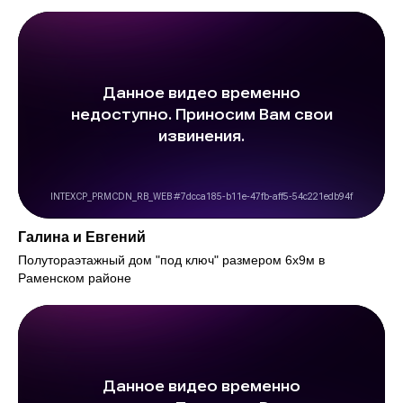
Галина и Евгений
Полутораэтажный дом "под ключ" размером 6х9м в
Раменском районе