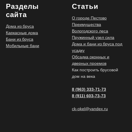
Разделы
Статьи
сайта
О городе Пестово
Преимущества
Дома из бруса
Вологодского леса
Каркасные дома
Пружинный узел сила
Бани из бруса
Дома и бани из бруса под
Мобильные бани
усадку
Обсадка оконных и
дверных проемов
Как построить брусовой
дом на века
8 (963) 333-71-73
8 (911) 603-73-73
ck-okel@yandex.ru