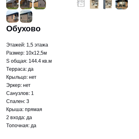
Обухово
Этажей: 1,5 этажа
Размер: 10x12,5м
S общая: 144.4 кв.м
Терраса: да
Крыльцо: нет
Эркер: нет
Санузлов: 1
Спален: 3
Крыша: прямая
2 входа: да
Топочная: да