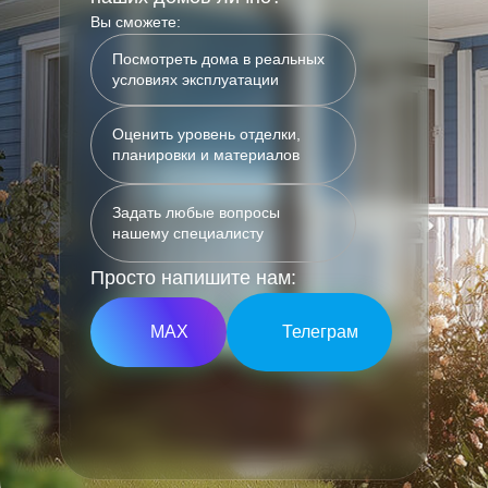
Вы сможете:
Посмотреть дома в реальных
условиях эксплуатации
Оценить уровень отделки,
планировки и материалов
Задать любые вопросы
нашему специалисту
Просто напишите нам:
МАХ
Телеграм