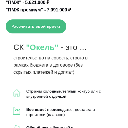
"ПМЖ" - 5.621.000
₽
"ПМЖ премиум" - 7.091.000
₽
Рассчитать свой проект
СК
"Окель"
- это ...
строительство на совесть, строго в
рамках бюджета в договоре (без
скрытых платежей и доплат)
Строим
холодный/теплый контур или с
внутренней отделкой
Все свое:
производство, доставка и
строители (славяне)
Общий чат
с бригадой и