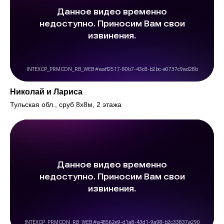
Николай и Лариса
Тульская обл., сруб 8х8м, 2 этажа