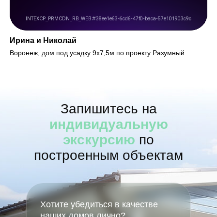
Ирина и Николай
Воронеж, дом под усадку 9х7,5м по проекту Разумный
Запишитесь на
индивидуальную
экскурсию
по
построенным объектам
Хотите убедиться в качестве
наших домов лично?