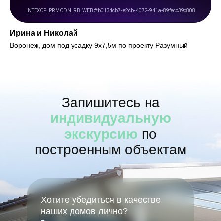
Ирина и Николай
Воронеж, дом под усадку 9х7,5м по проекту Разумный
Запишитесь на
индивидуальную
экскурсию
по
построенным объектам
Хотите убедиться в качестве
наших домов лично?