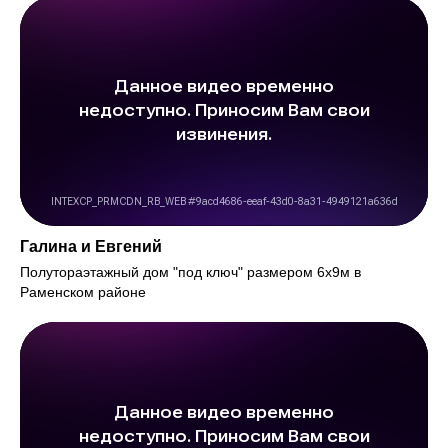
Галина и Евгений
Полутораэтажный дом "под ключ" размером 6х9м в
Раменском районе