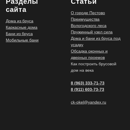
Разделы
Статьи
сайта
О городе Пестово
Преимущества
Дома из бруса
Вологодского леса
Каркасные дома
Пружинный узел сила
Бани из бруса
Дома и бани из бруса под
Мобильные бани
усадку
Обсадка оконных и
дверных проемов
Как построить брусовой
дом на века
8 (963) 333-71-73
8 (911) 603-73-73
ck-okel@yandex.ru