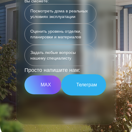
Вы сможете:
Посмотреть дома в реальных
условиях эксплуатации
Оценить уровень отделки,
планировки и материалов
Задать любые вопросы
нашему специалисту
Просто напишите нам:
МАХ
Телеграм