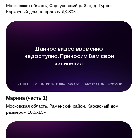
Московская область, Серпуховский район, д. Турово.
Каркасный дом по проекту ДК-305
Марина (часть 1)
Московская область, Раменский район. Каркасный дом
размером 10,5х13м