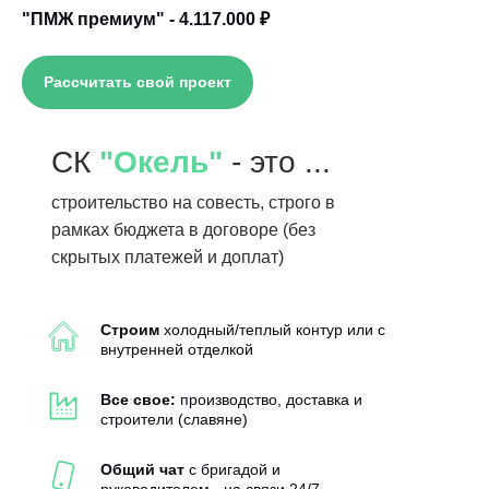
"ПМЖ премиум" - 4.117.000
₽
Рассчитать свой проект
СК
"Окель"
- это ...
строительство на совесть, строго в
рамках бюджета в договоре (без
скрытых платежей и доплат)
Строим
холодный/теплый контур или с
внутренней отделкой
Все свое:
производство, доставка и
строители (славяне)
Общий чат
с бригадой и