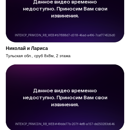
Николай и Лариса
Тульская обл., сруб 8х8м, 2 этажа