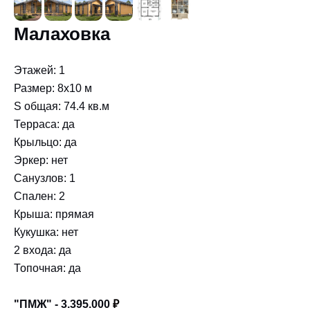
Малаховка
Этажей: 1
Размер: 8x10 м
S общая: 74.4 кв.м
Терраса: да
Крыльцо: да
Эркер: нет
Санузлов: 1
Спален: 2
Крыша: прямая
Кукушка: нет
2 входа: да
Топочная: да
"ПМЖ" - 3.395.000
₽