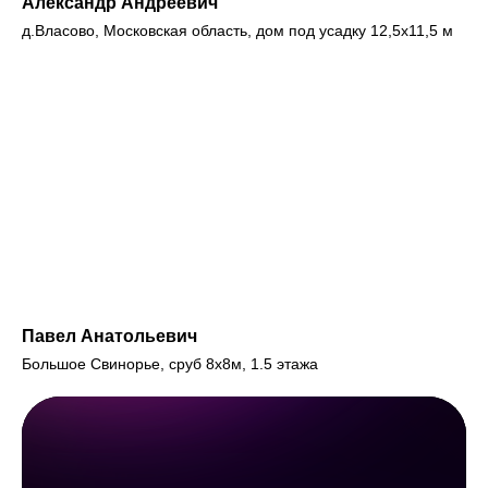
Александр Андреевич
д.Власово, Московская область, дом под усадку 12,5х11,5 м
Павел Анатольевич
Большое Свинорье, сруб 8х8м, 1.5 этажа