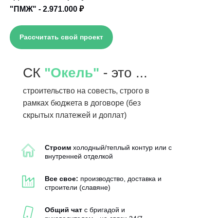
"ПМЖ" - 2.971.000
₽
Рассчитать свой проект
СК
"Окель"
- это ...
строительство на совесть, строго в
рамках бюджета в договоре (без
скрытых платежей и доплат)
Строим
холодный/теплый контур или с
внутренней отделкой
Все свое:
производство, доставка и
строители (славяне)
Общий чат
с бригадой и