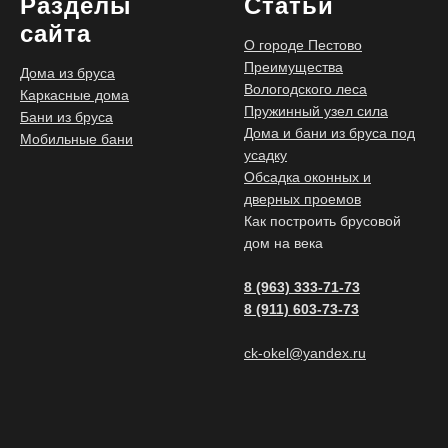
Разделы
Статьи
сайта
О городе Пестово
Преимущества
Дома из бруса
Вологодского леса
Каркасные дома
Пружинный узел сила
Бани из бруса
Дома и бани из бруса под
Мобильные бани
усадку
Обсадка оконных и
дверных проемов
Как построить брусовой
дом на века
8 (963) 333-71-73
8 (911) 603-73-73
ck-okel@yandex.ru