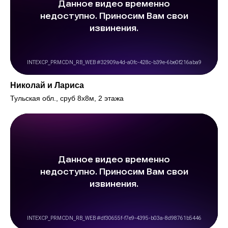
Николай и Лариса
Тульская обл., сруб 8х8м, 2 этажа