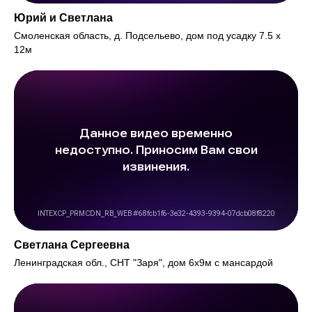
Юрий и Светлана
Смоленская область, д. Подсельево, дом под усадку 7.5 х
12м
Светлана Сергеевна
Ленинградская обл., СНТ "Заря", дом 6х9м с мансардой