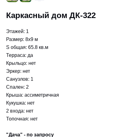
Каркасный дом ДК-322
Этажей: 1
Размер: 8х9 м
S общая: 65.8 кв.м
Терраса: да
Крыльцо: нет
Эркер: нет
Санузлов: 1
Спален: 2
Крыша: ассиметричная
Кукушка: нет
2 входа: нет
Топочная: нет
"Дача" - по запросу