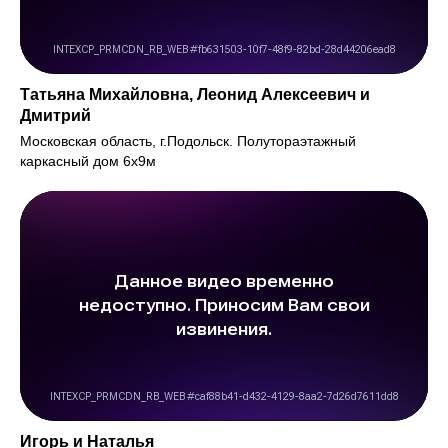
Татьяна Михайловна, Леонид Алексеевич и
Дмитрий
Московская область, г.Подольск. Полутораэтажный
каркасный дом 6х9м
Игорь и Наталья