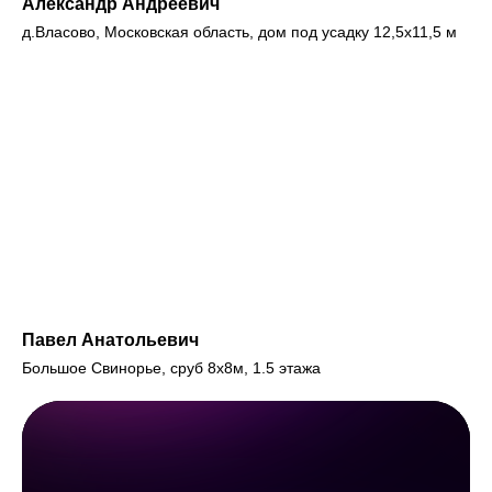
Александр Андреевич
д.Власово, Московская область, дом под усадку 12,5х11,5 м
Павел Анатольевич
Большое Свинорье, сруб 8х8м, 1.5 этажа