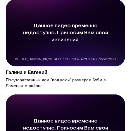
Галина и Евгений
Полутораэтажный дом "под ключ" размером 6х9м в
Раменском районе