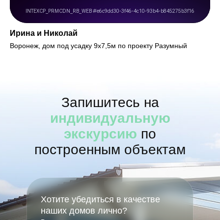
Ирина и Николай
Воронеж, дом под усадку 9х7,5м по проекту Разумный
Запишитесь на
индивидуальную
экскурсию
по
построенным объектам
Хотите убедиться в качестве
наших домов лично?