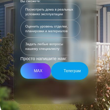
Вы сможете:
Посмотреть дома в реальных
условиях эксплуатации
Оценить уровень отделки,
планировки и материалов
Задать любые вопросы
нашему специалисту
Просто напишите нам:
МАХ
Телеграм