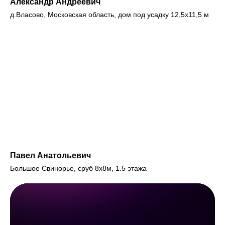
Александр Андреевич
д.Власово, Московская область, дом под усадку 12,5х11,5 м
Павел Анатольевич
Большое Свинорье, сруб 8х8м, 1.5 этажа