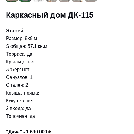
Каркасный дом ДК-115
Этажей: 1
Размер: 8x8 м
S общая: 57.1 кв.м
Терраса: да
Крыльцо: нет
Эркер: нет
Санузлов: 1
Спален: 2
Крыша: прямая
Кукушка: нет
2 входа: да
Топочная: да
"Дача" - 1.690.000
₽