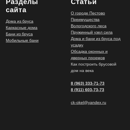
Разделы
Статьи
сайта
О городе Пестово
Преимущества
Дома из бруса
Вологодского леса
Каркасные дома
Пружинный узел сила
Бани из бруса
Дома и бани из бруса под
Мобильные бани
усадку
Обсадка оконных и
дверных проемов
Как построить брусовой
дом на века
8 (963) 333-71-73
8 (911) 603-73-73
ck-okel@yandex.ru