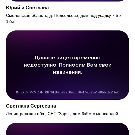
Юрий и Светлана
Смоленская область, д. Подсельево, дом под усадку 7.5 х
12м
Светлана Сергеевна
Ленинградская обл., СНТ "Заря", дом 6х9м с мансардой