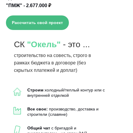
"ПМЖ" - 2.677.000
₽
Рассчитать свой проект
СК
"Окель"
- это ...
строительство на совесть, строго в
рамках бюджета в договоре (без
скрытых платежей и доплат)
Строим
холодный/теплый контур или с
внутренней отделкой
Все свое:
производство, доставка и
строители (славяне)
Общий чат
с бригадой и