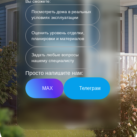
Вы сможете:
Посмотреть дома в реальных
условиях эксплуатации
Оценить уровень отделки,
планировки и материалов
Задать любые вопросы
нашему специалисту
Просто напишите нам:
МАХ
Телеграм