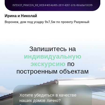
Ирина и Николай
Воронеж, дом под усадку 9х7,5м по проекту Разумный
Запишитесь на
индивидуальную
экскурсию
по
построенным объектам
Хотите убедиться в качестве
наших домов лично?