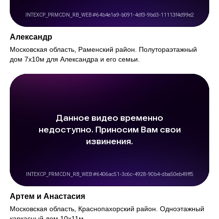
Александр
Московская область, Раменский район. Полутораэтажный
дом 7х10м для Александра и его семьи.
Артем и Анастасия
Московская область, Краснопахорский район. Одноэтажный
каркасный дом 10х11м