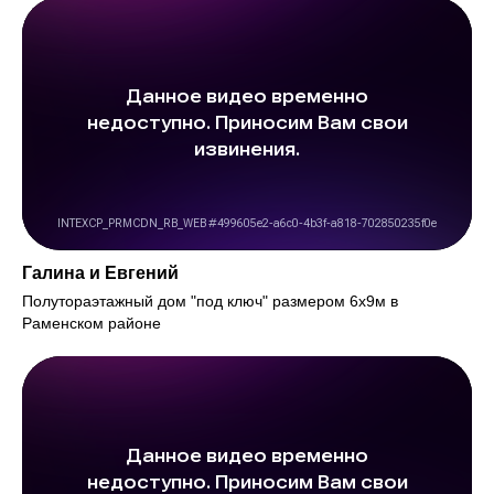
Галина и Евгений
Полутораэтажный дом "под ключ" размером 6х9м в
Раменском районе