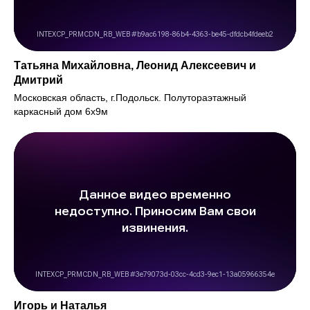
Татьяна Михайловна, Леонид Алексеевич и
Дмитрий
Московская область, г.Подольск. Полутораэтажный
каркасный дом 6х9м
Игорь и Наталья