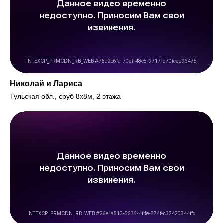
Николай и Лариса
Тульская обл., сруб 8х8м, 2 этажа