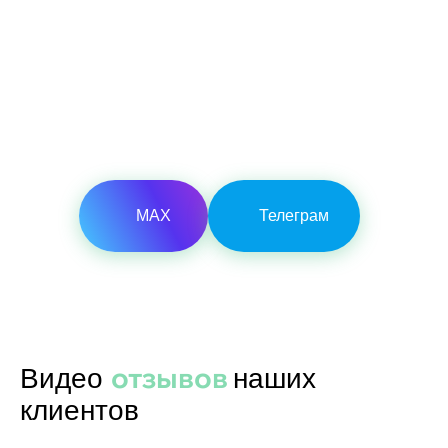
Есть свой проект?
Отправьте нам ваш проект в
мессенджер, и мы бесплатно
рассчитаем стоимость строительства
МАХ
Телеграм
отзывов
Видео
наших
клиентов