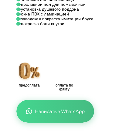
проливной пол для помывочной
установка душевого поддона
окна ПВХ с ламинацией
заводская покраска имитации бруса
покраска бани внутри
предоплата
оплата по
факту