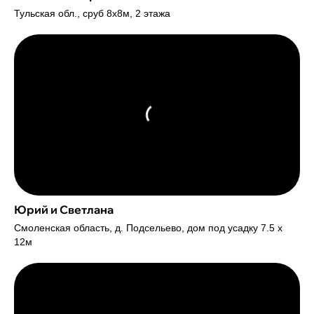
Тульская обл., сруб 8х8м, 2 этажа
Юрий и Светлана
Смоленская область, д. Подсельево, дом под усадку 7.5 х
12м