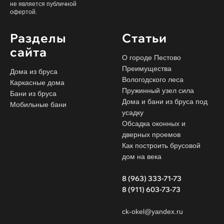
не является публичной
офертой.
Разделы
Статьи
сайта
О городе Пестово
Преимущества
Дома из бруса
Вологодского леса
Каркасные дома
Пружинный узел сила
Бани из бруса
Дома и бани из бруса под
Мобильные бани
усадку
Обсадка оконных и
дверных проемов
Как построить брусовой
дом на века
8 (963) 333-71-73
8 (911) 603-73-73
ck-okel@yandex.ru