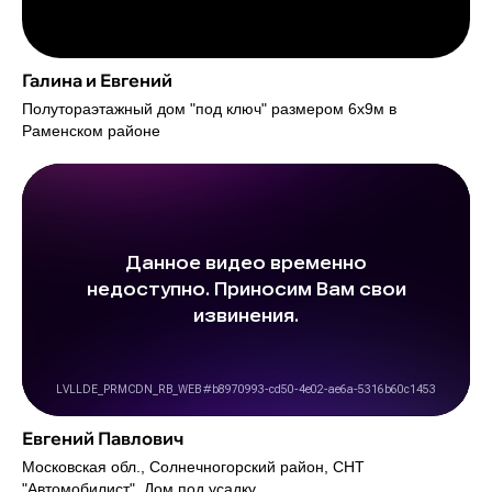
Галина и Евгений
Полутораэтажный дом "под ключ" размером 6х9м в
Раменском районе
Евгений Павлович
Московская обл., Солнечногорский район, СНТ
"Автомобилист". Дом под усадку.