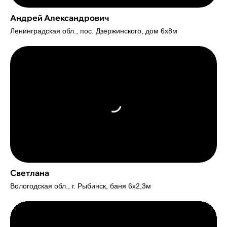
Андрей Александрович
Ленинградская обл., пос. Дзержинского, дом 6х8м
Светлана
Вологодская обл., г. Рыбинск, баня 6х2,3м