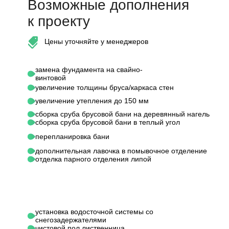
Возможные дополнения
к проекту
Цены уточняйте у менеджеров
замена фундамента на свайно-
винтовой
увеличение толщины бруса/каркаса стен
увеличение утепления до 150 мм
сборка сруба брусовой бани на деревянный нагель
сборка сруба брусовой бани в теплый угол
перепланировка бани
дополнительная лавочка в помывочное отделение
отделка парного отделения липой
установка водосточной системы со
снегозадержателями
чистовой пол лиственница