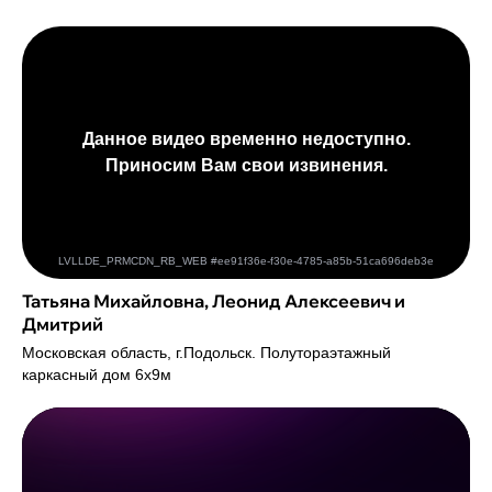
Татьяна Михайловна, Леонид Алексеевич и
Дмитрий
Московская область, г.Подольск. Полутораэтажный
каркасный дом 6х9м