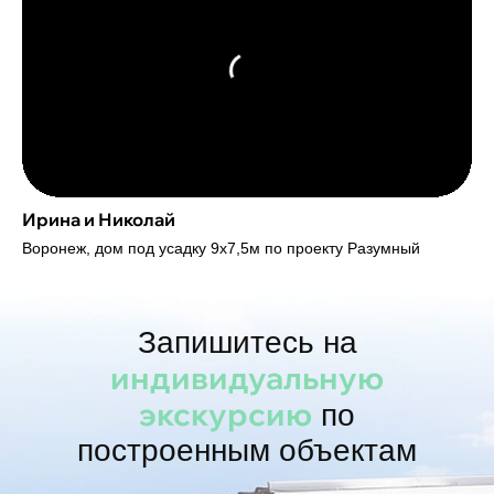
Ирина и Николай
Воронеж, дом под усадку 9х7,5м по проекту Разумный
Запишитесь на
индивидуальную
экскурсию
по
построенным объектам