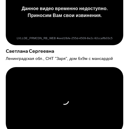
Светлана Сергеевна
Ленинградская обл., СНТ "Заря", дом 6х9м с мансардой