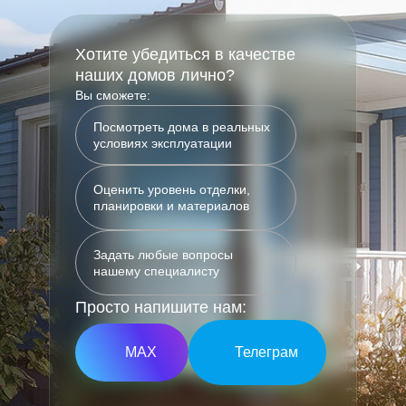
Хотите убедиться в качестве
наших домов лично?
Вы сможете:
Посмотреть дома в реальных
условиях эксплуатации
Оценить уровень отделки,
планировки и материалов
Задать любые вопросы
нашему специалисту
Просто напишите нам:
МАХ
Телеграм