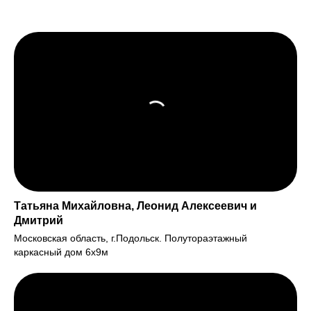
Татьяна Михайловна, Леонид Алексеевич и
Дмитрий
Московская область, г.Подольск. Полутораэтажный
каркасный дом 6х9м