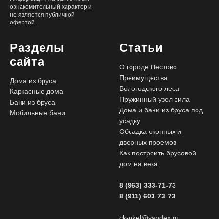
ознакомительный характер и
не является публичной
офертой.
Разделы
Статьи
сайта
О городе Пестово
Преимущества
Дома из бруса
Вологодского леса
Каркасные дома
Пружинный узел сила
Бани из бруса
Дома и бани из бруса под
Мобильные бани
усадку
Обсадка оконных и
дверных проемов
Как построить брусовой
дом на века
8 (963) 333-71-73
8 (911) 603-73-73
ck-okel@yandex.ru