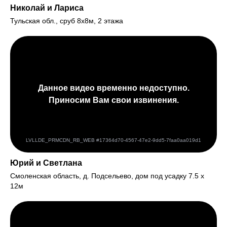
Николай и Лариса
Тульская обл., сруб 8х8м, 2 этажа
Юрий и Светлана
Смоленская область, д. Подсельево, дом под усадку 7.5 х
12м