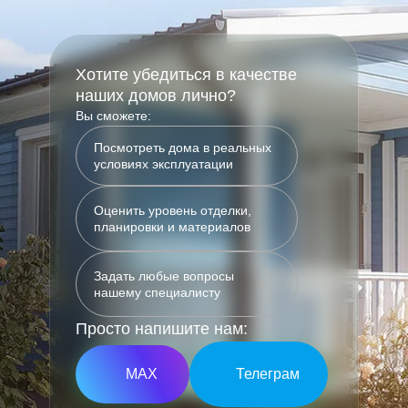
Хотите убедиться в качестве
наших домов лично?
Вы сможете:
Посмотреть дома в реальных
условиях эксплуатации
Оценить уровень отделки,
планировки и материалов
Задать любые вопросы
нашему специалисту
Просто напишите нам:
МАХ
Телеграм