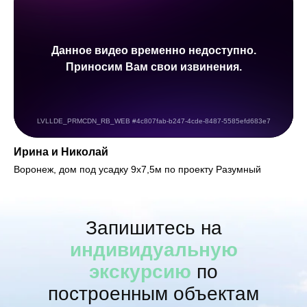
Ирина и Николай
Воронеж, дом под усадку 9х7,5м по проекту Разумный
Запишитесь на
индивидуальную
экскурсию
по
построенным объектам