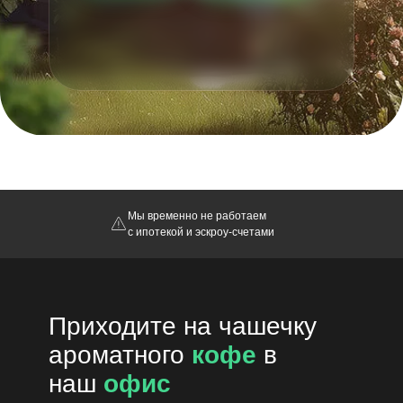
Мы временно не работаем
с ипотекой и эскроу-счетами
Приходите на чашечку
ароматного
кофе
в
наш
офис