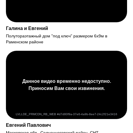
Галина и Евгений
Полутораэтажный дом "под ключ" размером 6х9м в
Раменском районе
Евгений Павлович
Московская обл., Солнечногорский район, СНТ