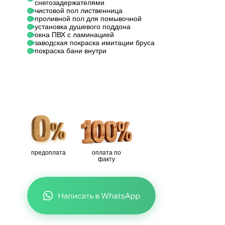
снегозадержателями
чистовой пол лиственница
проливной пол для помывочной
установка душевого поддона
окна ПВХ с ламинацией
заводская покраска имитации бруса
покраска бани внутри
предоплата
оплата по
факту