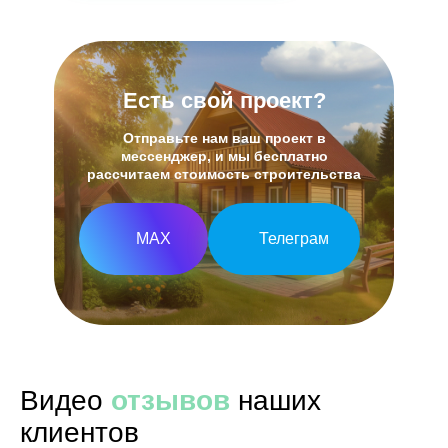
Есть свой проект?
Отправьте нам ваш проект в
мессенджер, и мы бесплатно
рассчитаем стоимость строительства
МАХ
Телеграм
Видео
отзывов
наших
клиентов