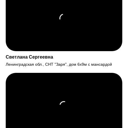
Светлана Сергеевна
Ленинградская обл., СНТ "Заря", дом 6х9м с мансардой