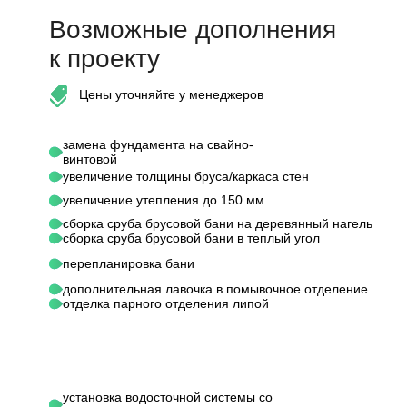
Возможные дополнения
к проекту
Цены уточняйте у менеджеров
замена фундамента на свайно-
винтовой
увеличение толщины бруса/каркаса стен
увеличение утепления до 150 мм
сборка сруба брусовой бани на деревянный нагель
сборка сруба брусовой бани в теплый угол
перепланировка бани
дополнительная лавочка в помывочное отделение
отделка парного отделения липой
установка водосточной системы со