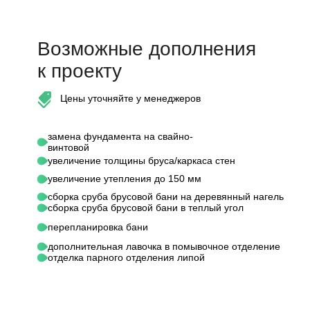
Возможные дополнения
к проекту
Цены уточняйте у менеджеров
замена фундамента на свайно-
винтовой
увеличение толщины бруса/каркаса стен
увеличение утепления до 150 мм
сборка сруба брусовой бани на деревянный нагель
сборка сруба брусовой бани в теплый угол
перепланировка бани
дополнительная лавочка в помывочное отделение
отделка парного отделения липой