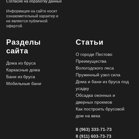
Согласие на обработку данных
Информация на сайте носит
ознакомительный характер и
не является публичной
офертой.
Разделы
Статьи
сайта
О городе Пестово
Преимущества
Дома из бруса
Вологодского леса
Каркасные дома
Пружинный узел сила
Бани из бруса
Дома и бани из бруса под
Мобильные бани
усадку
Обсадка оконных и
дверных проемов
Как построить брусовой
дом на века
8 (963) 333-71-73
8 (911) 603-73-73