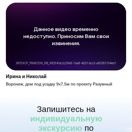
Ирина и Николай
Воронеж, дом под усадку 9х7,5м по проекту Разумный
Запишитесь на
индивидуальную
экскурсию
по