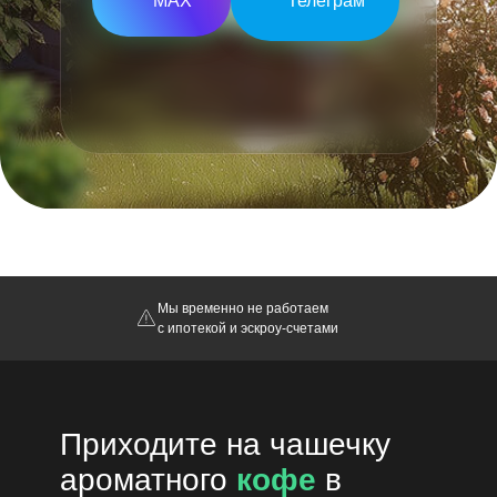
МАХ
Телеграм
Мы временно не работаем
с ипотекой и эскроу-счетами
Приходите на чашечку
ароматного
кофе
в