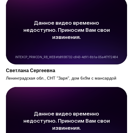
Светлана Сергеевна
Ленинградская обл., СНТ "Заря", дом 6х9м с мансардой