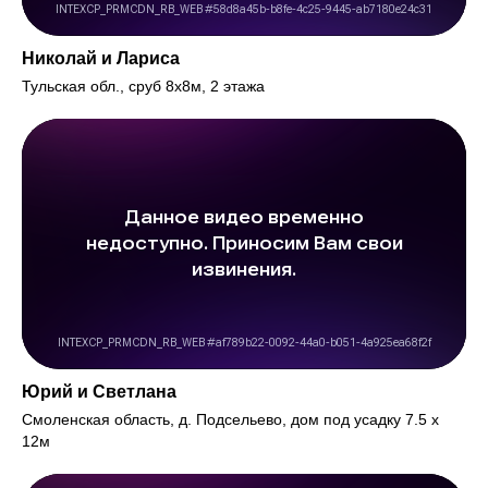
Николай и Лариса
Тульская обл., сруб 8х8м, 2 этажа
Юрий и Светлана
Смоленская область, д. Подсельево, дом под усадку 7.5 х
12м