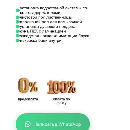
установка водосточной системы со
снегозадержателями
чистовой пол лиственница
проливной пол для помывочной
установка душевого поддона
окна ПВХ с ламинацией
заводская покраска имитации бруса
покраска бани внутри
предоплата
оплата по
факту