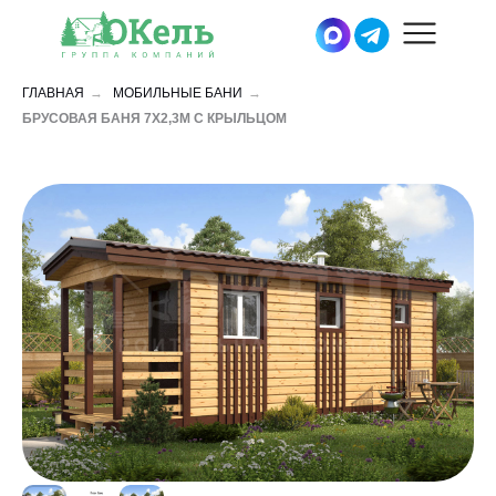
ГЛАВНАЯ
→
МОБИЛЬНЫЕ БАНИ
→
БРУСОВАЯ БАНЯ 7Х2,3М С КРЫЛЬЦОМ