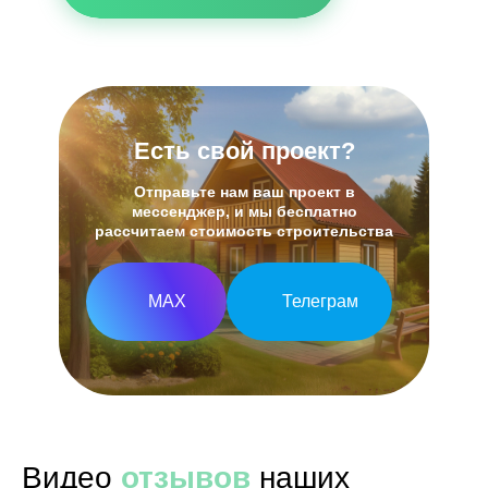
Есть свой проект?
Отправьте нам ваш проект в
мессенджер, и мы бесплатно
рассчитаем стоимость строительства
МАХ
Телеграм
Видео
отзывов
наших