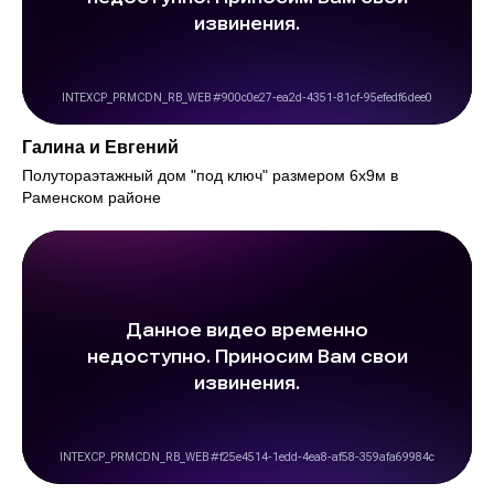
Галина и Евгений
Полутораэтажный дом "под ключ" размером 6х9м в
Раменском районе