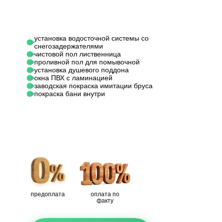
установка водосточной системы со
снегозадержателями
чистовой пол лиственница
проливной пол для помывочной
установка душевого поддона
окна ПВХ с ламинацией
заводская покраска имитации бруса
покраска бани внутри
предоплата
оплата по
факту