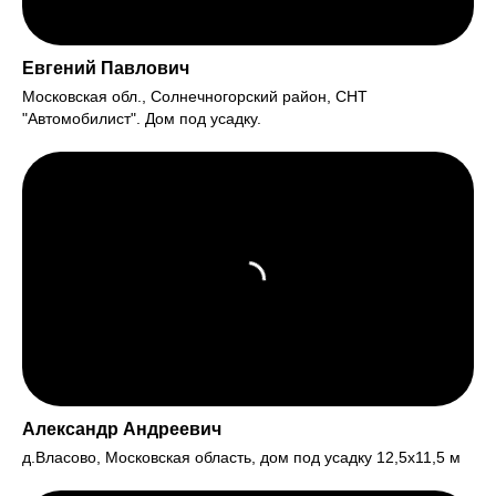
Евгений Павлович
Московская обл., Солнечногорский район, СНТ
"Автомобилист". Дом под усадку.
Александр Андреевич
д.Власово, Московская область, дом под усадку 12,5х11,5 м