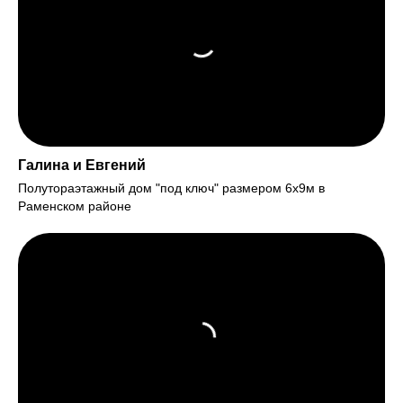
Галина и Евгений
Полутораэтажный дом "под ключ" размером 6х9м в
Раменском районе