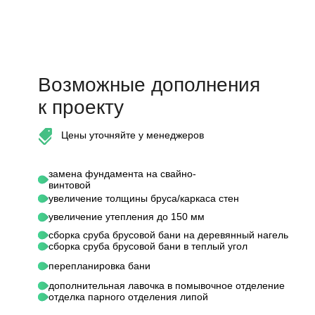
Возможные дополнения
к проекту
Цены уточняйте у менеджеров
замена фундамента на свайно-
винтовой
увеличение толщины бруса/каркаса стен
увеличение утепления до 150 мм
сборка сруба брусовой бани на деревянный нагель
сборка сруба брусовой бани в теплый угол
перепланировка бани
дополнительная лавочка в помывочное отделение
отделка парного отделения липой