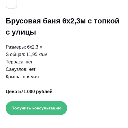
Брусовая баня 6х2,3м с топкой
с улицы
Размеры: 6х2,3 м
S общая: 11,95 кв.м
Терраса: нет
Санузлов: нет
Крыша: прямая
Цена 571.000 рублей
Получить консультацию