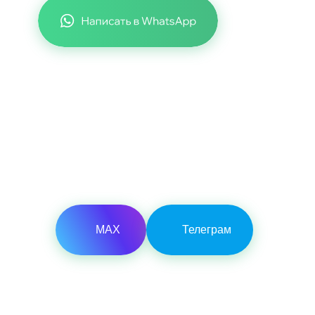
Есть свой проект?
Отправьте нам ваш проект в
мессенджер, и мы бесплатно
рассчитаем стоимость строительства
МАХ
Телеграм