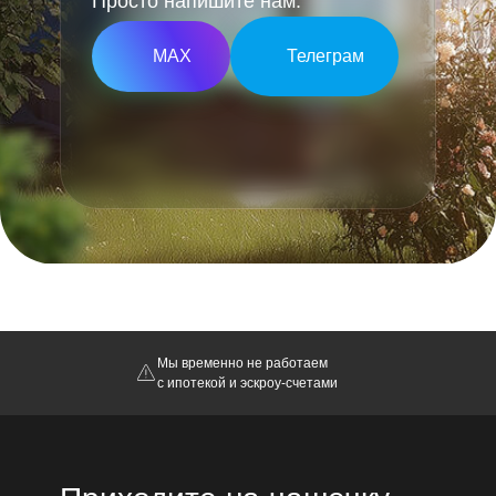
Просто напишите нам:
МАХ
Телеграм
Мы временно не работаем
с ипотекой и эскроу-счетами