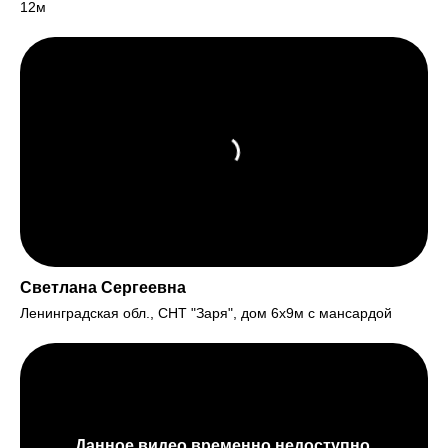
12м
Светлана Сергеевна
Ленинградская обл., СНТ "Заря", дом 6х9м с мансардой