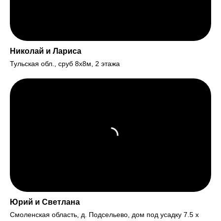
Николай и Лариса
Тульская обл., сруб 8х8м, 2 этажа
Юрий и Светлана
Смоленская область, д. Подсельево, дом под усадку 7.5 х