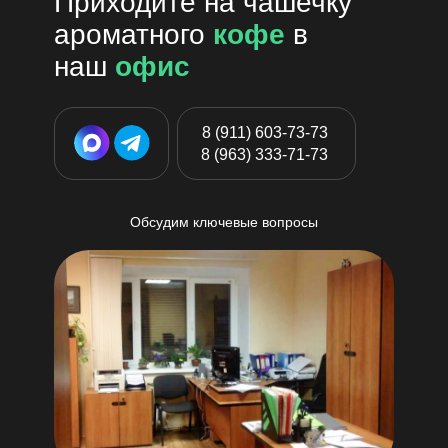
Приходите на чашечку
ароматного
кофе
в
наш
офис
8 (911) 603-73-73
8 (963) 333-71-73
Обсудим ключевые вопросы