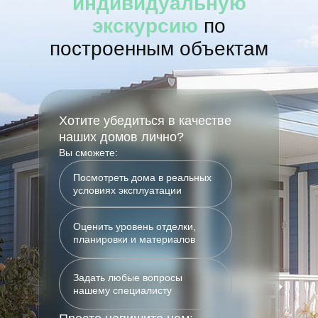
индивидуальную
экскурсию
по
построенным объектам
Хотите убедиться в качестве
наших домов лично?
Вы сможете:
Посмотреть дома в реальных
условиях эксплуатации
Оценить уровень отделки,
планировки и материалов
Задать любые вопросы
нашему специалисту